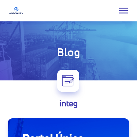
Blog
integ