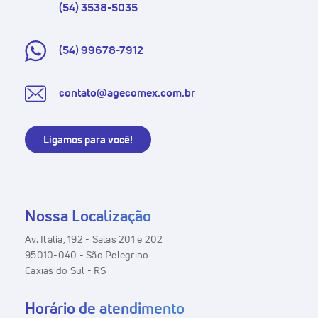
(54) 3538-5035
(54) 99678-7912
contato@agecomex.com.br
Ligamos para você!
Nossa Localização
Av. Itália, 192 - Salas 201 e 202
95010-040 - São Pelegrino
Caxias do Sul - RS
Horário de atendimento